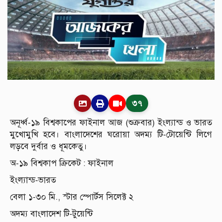
৩৭
অনূর্ধ্ব-১৯ বিশ্বকাপের ফাইনাল আজ (শুক্রবার) ইংল্যান্ড ও ভারত
মুখোমুখি হবে। বাংলাদেশের ঘরোয়া অদম্য টি-টোয়েন্টি লিগে
লড়বে দুর্বার ও ধূমকেতু।
অ-১৯ বিশ্বকাপ ক্রিকেট : ফাইনাল
ইংল্যান্ড-ভারত
বেলা ১-৩০ মি., স্টার স্পোর্টস সিলেক্ট ২
অদম্য বাংলাদেশ টি-টুয়েন্টি