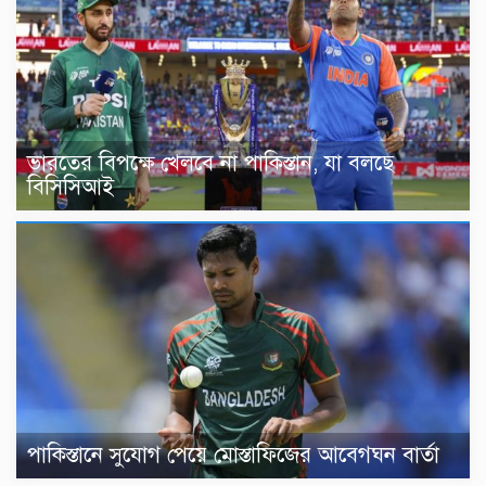
ভারতের বিপক্ষে খেলবে না পাকিস্তান, যা বলছে
বিসিসিআই
পাকিস্তানে সুযোগ পেয়ে মোস্তাফিজের আবেগঘন বার্তা