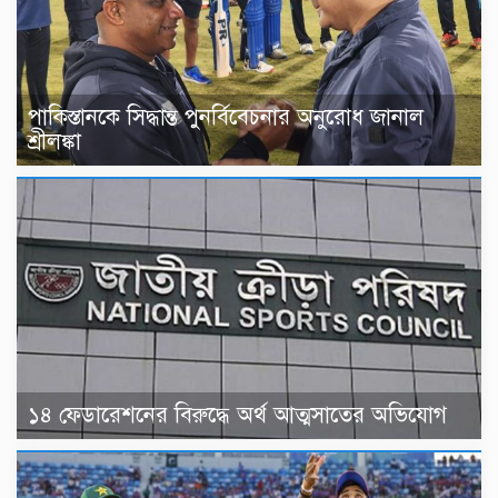
পাকিস্তানকে সিদ্ধান্ত পুনর্বিবেচনার অনুরোধ জানাল
শ্রীলঙ্কা
১৪ ফেডারেশনের বিরুদ্ধে অর্থ আত্মসাতের অভিযোগ