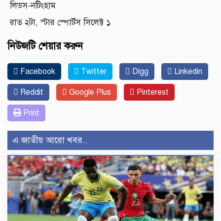
লিডস-নটিংহাম
রাত ২টা, স্টার স্পোর্টস সিলেক্ট ১
নিউজটি শেয়ার করুন
Facebook
Twitter
Digg
Linkedin
Reddit
Google Plus
Pinterest
Print
এ জাতীয় আরো খবর..