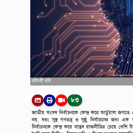
প্রতিকী ছবি
৮৩
জাতীয় সংসদ নির্বাচনকে কেন্দ্র করে ভার্চুয়াল জগত
নয়, বরং সুস্থ গণতন্ত্র ও সুষ্ঠু নির্বাচনের জন্য
নির্বাচনকে কেন্দ্র করে বাস্তব রাজনীতির চেয়ে বেশি উত