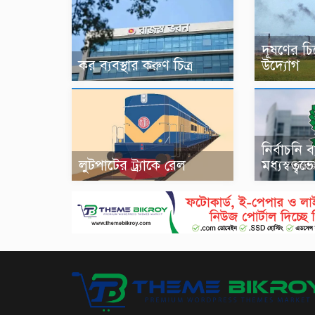
দূষণের চি
কর ব্যবস্থার করুণ চিত্র
উদ্যোগ
নির্বাচনি 
লুটপাটের ট্র্যাকে রেল
মধ্যস্বত্বভ