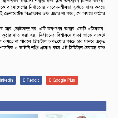
পত্তিকর কনটেন্ট শনাক্ত করে দ্রুত অপসারণ নিশ্চিত করবে।
গুলোকে বাংলাদেশের নির্বাচনের সংবেদনশীলতা বুঝতে বাধ্য করতে
নারেটেড বিভ্রান্তিকর তথ্য প্রচার না করে, সে বিষয়ে কঠোর
েপার আর ভোটকেন্দ্র নয়; এটি জনগণের আস্থার একটি প্রতিফলন।
কুঠারাঘাত করা হয়, নির্বাচনের বিশ্বাসযোগ্যতা তাতে সংকটে
ে রুখতে না পারলে ডিজিটাল অপতথ্যের কাছে হার মানবে প্রকৃত
 প্রশাসনিক ও আইনি শক্তি প্রয়োগ করে এই ডিজিটাল নৈরাজ্য বন্ধে
inkedin
Reddit
Google Plus