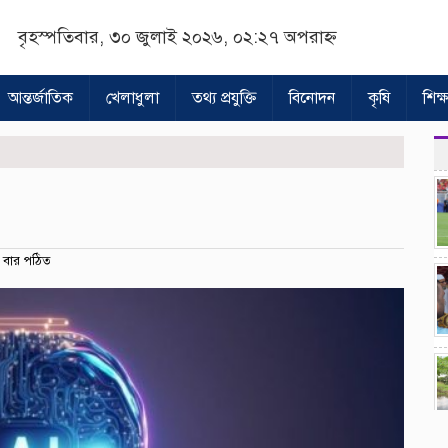
বৃহস্পতিবার, ৩০ জুলাই ২০২৬, ০২:২৭ অপরাহ্ন
আন্তর্জাতিক
খেলাধুলা
তথ্য প্রযুক্তি
বিনোদন
কৃষি
শিক্ষ
বার পঠিত