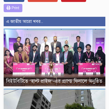
Print
এ জাতীয় আরো খবর..
বিইউবিটিতে ‘হাল্ট প্রাইজ’-এর গ্র্যান্ড ফিনালে অনুষ্ঠিত