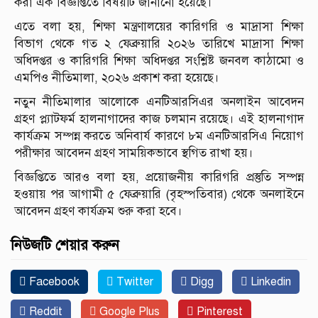
করা এক বিজ্ঞপ্তিতে বিষয়টি জানানো হয়েছে।
এতে বলা হয়, শিক্ষা মন্ত্রণালয়ের কারিগরি ও মাদ্রাসা শিক্ষা
বিভাগ থেকে গত ২ ফেব্রুয়ারি ২০২৬ তারিখে মাদ্রাসা শিক্ষা
অধিদপ্তর ও কারিগরি শিক্ষা অধিদপ্তর সংশ্লিষ্ট জনবল কাঠামো ও
এমপিও নীতিমালা, ২০২৬ প্রকাশ করা হয়েছে।
নতুন নীতিমালার আলোকে এনটিআরসিএর অনলাইন আবেদন
গ্রহণ প্ল্যাটফর্ম হালনাগাদের কাজ চলমান রয়েছে। এই হালনাগাদ
কার্যক্রম সম্পন্ন করতে অনিবার্য কারণে ৮ম এনটিআরসিএ নিয়োগ
পরীক্ষার আবেদন গ্রহণ সাময়িকভাবে স্থগিত রাখা হয়।
বিজ্ঞপ্তিতে আরও বলা হয়, প্রয়োজনীয় কারিগরি প্রস্তুতি সম্পন্ন
হওয়ায় পর আগামী ৫ ফেব্রুয়ারি (বৃহস্পতিবার) থেকে অনলাইনে
আবেদন গ্রহণ কার্যক্রম শুরু করা হবে।
নিউজটি শেয়ার করুন
Facebook
Twitter
Digg
Linkedin
Reddit
Google Plus
Pinterest