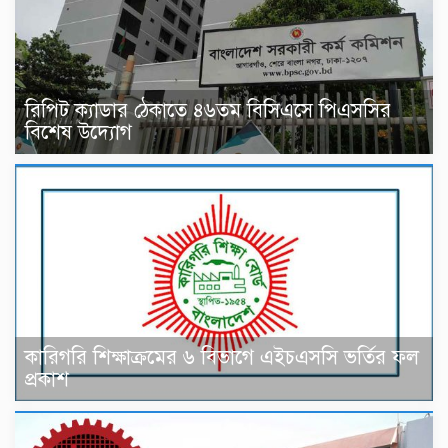
রিপিট ক্যাডার ঠেকাতে ৪৬তম বিসিএসে পিএসসির
বিশেষ উদ্যোগ
কারিগরি শিক্ষাক্রমের ৬ বিভাগে এইচএসসি ভর্তির ফল
প্রকাশ