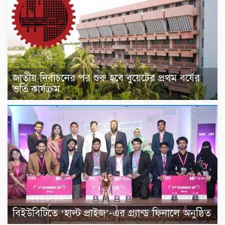
জাতীয় নির্বাচনের পর শুরু হবে বুয়েটের প্রথম বর্ষের
ভর্তি কার্যক্রম
বিইউবিটিতে ‘হাল্ট প্রাইজ’-এর গ্র্যান্ড ফিনালে অনুষ্ঠিত