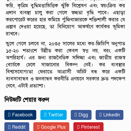
করি, কৃত্রিম বুদ্ধিমত্তাভিত্তিক ঝুঁকি বিশ্লেষণ এবং স্বয়ংক্রিয় কর
প্রদান ব্যবস্থা চালু করা গেলে স্বচ্ছতা বৃদ্ধি পাবে। এছাড়া
করপোরেট করের হার কমিয়ে পুঁজিবাজারকে শক্তিশালী করার যে
প্রস্তাব দেওয়া হয়েছে, তা বিনিয়োগ আকর্ষণে কার্যকর ভূমিকা
রাখবে।
ভুলে গেলে চলবে না, ২০৩৫ সালের মধ্যে কর-জিডিপি অনুপাত
১৫-২০ শতাংশে উন্নীত করা কেবল স্বপ্ন নয়, বরং একটি
অপরিহার্য। এর জন্য রাজনৈতিক সদিচ্ছা এবং জাতীয় রাজস্ব
বোর্ডকে ঢেলে সাজানোর বিকল্প নেই। কর ব্যবস্থার
বিশ্বাসযোগ্যতা ফেরাতে আগ্রাসী অডিট বন্ধ করে একটি
ব্যবসাবান্ধব ও জনবান্ধব করনীতি প্রণয়নে সরকার দ্রুত পদক্ষেপ
নেবে, এটাই প্রত্যাশা।
নিউজটি শেয়ার করুন
Facebook
Twitter
Digg
Linkedin
Reddit
Google Plus
Pinterest