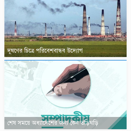
দূষণের চিত্রে পরিবেশবান্ধব উদ্যোগ
শেষ সময়ে অধ্যাদেশের জন্য কেন তড়িঘড়ি