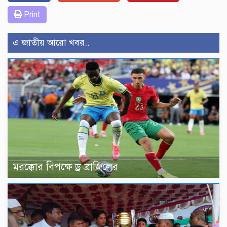
Print
এ জাতীয় আরো খবর..
মরক্কোর বিপক্ষে ড্র ব্রাজিলের