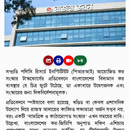
৮৪
সম্প্রতি পলিসি রিসার্চ ইনস্টিটিউট (পিআরআই) আয়োজিত কর
সংস্কার টাস্কফোর্সের প্রতিবেদনে বাংলাদেশের বিদ্যমান কর
ব্যবস্থার যে চিত্র ফুটে উঠেছে, তা একাধারে উদ্বেগজনক এবং
সংস্কারের জন্য দিকনির্দেশনামূলক।
প্রতিবেদনে স্পষ্টভাবে বলা হয়েছে, খণ্ডিত বা কেবল প্রশাসনিক
উদ্যোগ দিয়ে রাজস্ব আদায়ের কাঙ্ক্ষিত লক্ষ্যমাত্রা অর্জন সম্ভব নয়;
বরং একটি ‘সামগ্রিক ও কাঠামোগত সংস্কার’ এখন সময়ের দাবি।
উল্লেখ্য, বাংলাদেশের কর-জিডিপি অনুপাত দক্ষিণ এশিয়ার