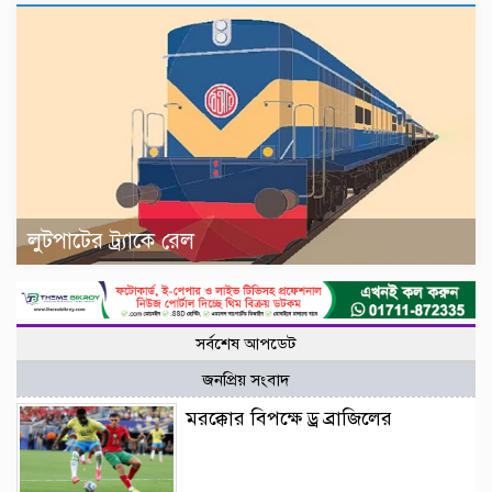
লুটপাটের ট্র্যাকে রেল
সর্বশেষ আপডেট
জনপ্রিয় সংবাদ
মরক্কোর বিপক্ষে ড্র ব্রাজিলের