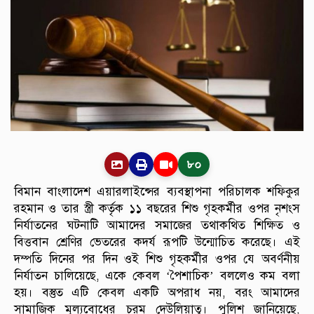
৮০
বিমান বাংলাদেশ এয়ারলাইন্সের ব্যবস্থাপনা পরিচালক শফিকুর
রহমান ও তার স্ত্রী কর্তৃক ১১ বছরের শিশু গৃহকর্মীর ওপর নৃশংস
নির্যাতনের ঘটনাটি আমাদের সমাজের তথাকথিত শিক্ষিত ও
বিত্তবান শ্রেণির ভেতরের কদর্য রূপটি উন্মোচিত করেছে। এই
দম্পতি দিনের পর দিন ওই শিশু গৃহকর্মীর ওপর যে অবর্ণনীয়
নির্যাতন চালিয়েছে, একে কেবল ‘পৈশাচিক’ বললেও কম বলা
হয়। বস্তুত এটি কেবল একটি অপরাধ নয়, বরং আমাদের
সামাজিক মূল্যবোধের চরম দেউলিয়াত্ব। পুলিশ জানিয়েছে,