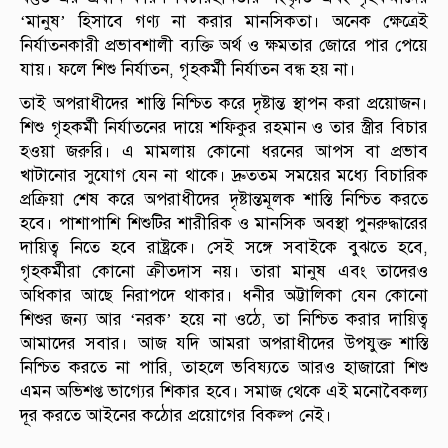
‘মানুষ’ হিসাবে গণ্য না করার মানসিকতা। অনেক ক্ষেত্রেই
নির্যাতনকারী প্রভাবশালী ব্যক্তি অর্থ ও ক্ষমতার জোরে পার পেয়ে
যায়। ফলে শিশু নির্যাতন, গৃহকর্মী নির্যাতন বন্ধ হয় না।
তাই অপরাধীদের শাস্তি নিশ্চিত করে দৃষ্টান্ত স্থাপন করা প্রয়োজন।
শিশু গৃহকর্মী নির্যাতনের দায়ে শফিকুর রহমান ও তার স্ত্রীর বিচার
হওয়া জরুরি। এ মামলায় কোনো ধরনের আপস বা প্রভাব
খাটানোর সুযোগ যেন না থাকে। দ্রুততম সময়ের মধ্যে বিচারিক
প্রক্রিয়া শেষ করে অপরাধীদের দৃষ্টান্তমূলক শাস্তি নিশ্চিত করতে
হবে। পাশাপাশি শিশুটির শারীরিক ও মানসিক অবস্থা পুনরুদ্ধারের
দায়িত্ব নিতে হবে রাষ্ট্রকে। সেই সঙ্গে সবাইকে বুঝতে হবে,
গৃহকর্মীরা কোনো ক্রীতদাস নয়। তারা মানুষ এবং তাদেরও
অধিকার আছে নিরাপদে থাকার। ধনীর অট্টালিকা যেন কোনো
শিশুর জন্য আর ‘নরক’ হয়ে না ওঠে, তা নিশ্চিত করার দায়িত্ব
আমাদের সবার। আজ যদি আমরা অপরাধীদের উপযুক্ত শাস্তি
নিশ্চিত করতে না পারি, তাহলে ভবিষ্যতে আরও হাজারো শিশু
এমন অভিশপ্ত ভাগ্যের শিকার হবে। সমাজ থেকে এই মনোবৈকল্য
দূর করতে আইনের কঠোর প্রয়োগের বিকল্প নেই।