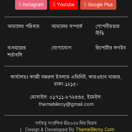
ঢাকার কাছেই রহস্যময় ‘ধাঁধার চর’
Instagram
Youtube
Google Plus
আমাদের পরিবার
আমাদের সম্পর্কে
গোপনীয়তার
কম খরচে ভিসা দিচ্ছে যেসব দেশ
নীতি
ব্যবহারের
যোগাযোগ
রিপোর্টার লগইন
শর্তাবলি
আইফোন-কক্সবাজার গুঞ্জনে মুখ
খুললেন অভিনেত্রী জেবিন
কার্যালয়ঃ কাজী নজরুল ইসলাম এভিনিউ, কারওয়ান বাজার,
ঢাকা-১২১৫।
এবার ইউটিউবে যা দেখাবেন জয়া
আহসান
মোবাইল: ০১৭১১-৮৭২৩৩৫, ইমেইল:
themebikroy@gmail.com
টাঙ্গাইলে ট্রাক-পিকআপ সংঘর্ষে ২
জনের প্রাণ গেল
সর্বস্বত্ব সংরক্ষিত ©২০২৬ থিম বিক্রয়
| Design & Developed By
ThemeBikroy.Com