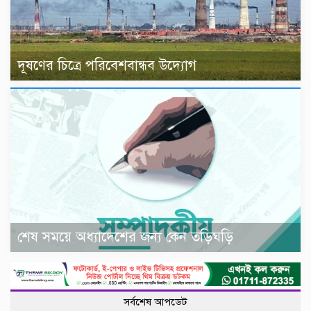
দূষণের চিত্রে পরিবেশবান্ধব উদ্যোগ
শেষ সময়ে অধ্যাদেশের জন্য কেন তড়িঘড়ি
সর্বশেষ আপডেট