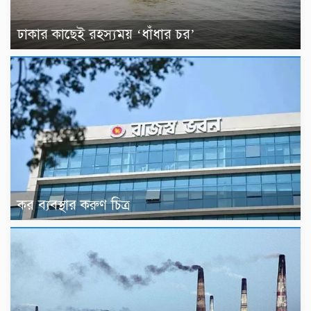
ঢাকার কাছেই রহস্যময় ‘ধাঁধার চর’
কর ব্যবস্থার করুণ চিত্র