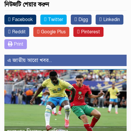
নিউজটি শেয়ার করুন
Facebook
Twitter
Digg
Linkedin
Reddit
Google Plus
Pinterest
Print
এ জাতীয় আরো খবর..