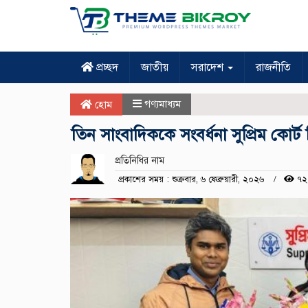
প্রচ্ছদ
জাতীয়
সরাদেশ
রাজনীতি
গণ্যমাধ্যম
হোম
তিন সাংবাদিককে সংবর্ধনা সুপ্রিম কোর্ট 
প্রতিনিধির নাম
প্রকাশের সময় : শুক্রবার, ৬ ফেব্রুয়ারী, ২০২৬
৭২ 