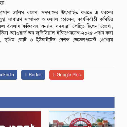
 হয়।
 হাসান ডালিম বলেন, সদস্যদের উৎসাহিত করতে এ ধরনের
সাধারণ সম্পাদক আফজাল হোসেন, কার্যনির্বাহী কমিটির
রুল ইসলাম ফকিরসহ অন্যান্য সদস্যরা উপস্থিত ছিলেন।উল্লেখ্য,
া অ্যাওয়ার্ড অন জুডিসিয়াল ইন্ডিপেনডেন্স-২০২৫ প্রদান করা
ুপ্রিম কোর্ট ও ইউনাইটেড নেশন্স ডেভেলপমেন্ট প্রোগ্রাম
inkedin
Reddit
Google Plus