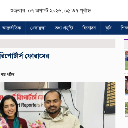
শুক্রবার, ০৭ অগাস্ট ২০২৬, ০৫:৩৭ পূর্বাহ্ন
আন্তর্জাতিক
খেলাধুলা
তথ্য প্রযুক্তি
বিনোদন
কৃষি
শিক্ষ
রিপোর্টার্স ফোরামের
বার পঠিত