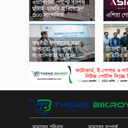
ওয়াশিংটন পোস্টে ব্যাপক
ছাঁটাই, চাকরি হারিয়েছেন
৩০০ সাংবাদিক
এশিয়া পোস্
অন্তর্বর্তী সরকারের সময়
আপনারা প্রাণ খুলে
টিআইবির সা
সাংবাদিকতা করেছেন
কমিটির ম
আমাদের পরিবার
আমাদের সম্পর্কে