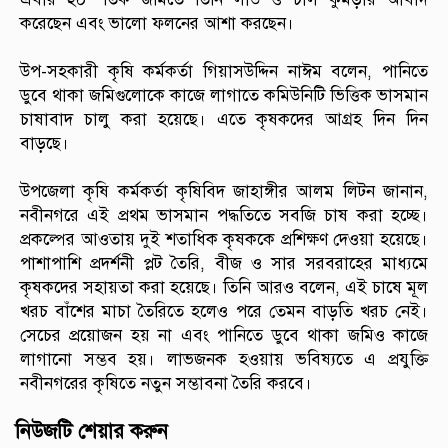
করেছেন এবং ভালো ফলনের আশা করছেন।
উপ-সহকারী কৃষি কর্মকর্তা গিয়াসউদ্দিন নাঈম বলেন, পানিতে
ডুবে থাকা জমিগুলোকে কাজে লাগাতে কমিউনিটি ভিত্তিক ভাসমান
চাষাবাদ চালু করা হয়েছে। এতে কৃষকদের আগ্রহ দিন দিন
বাড়ছে।
উপজেলা কৃষি কর্মকর্তা কৃষিবিদ জাহাঙ্গীর আলম লিটন জানান,
নবীনগরে এই প্রথম ভাসমান পদ্ধতিতে সবজি চাষ করা হচ্ছে।
প্রকল্পের আওতায় দুই শতাধিক কৃষককে প্রশিক্ষণ দেওয়া হয়েছে।
পাশাপাশি প্রদর্শনী প্লট তৈরি, বীজ ও সার সরবরাহের মাধ্যমে
কৃষকদের সহায়তা করা হয়েছে।
তিনি আরও বলেন, এই চাষে মূল
খরচ বাঁশের মাচা তৈরিতে হলেও পরে তেমন বাড়তি খরচ নেই।
সেচের প্রয়োজন হয় না এবং পানিতে ডুবে থাকা জমিও কাজে
লাগানো সম্ভব হয়। লাভজনক হওয়ায় ভবিষ্যতে এ প্রযুক্তি
নবীনগরের কৃষিতে নতুন সম্ভাবনা তৈরি করবে।
নিউজটি শেয়ার করুন