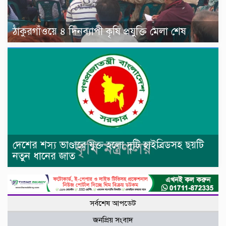
ঠাকুরগাঁওয়ে ৪ দিনব্যাপী কৃষি প্রযুক্তি মেলা শেষ
দেশের শস্য ভাণ্ডারে যুক্ত হলো দুটি হাইব্রিডসহ ছয়টি
নতুন ধানের জাত
সর্বশেষ আপডেট
জনপ্রিয় সংবাদ