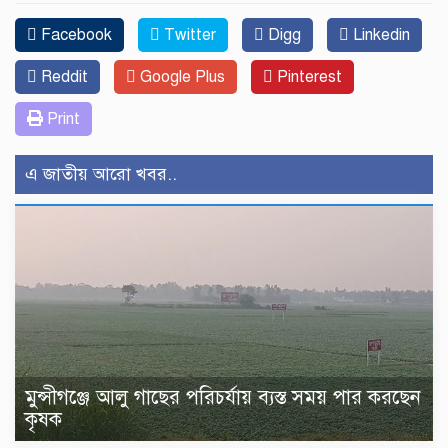
Facebook
Twitter
Digg
Linkedin
Reddit
Google Plus
Pinterest
Print
এ জাতীয় আরো খবর..
মুন্সীগঞ্জে আলু গাছের পরিচর্যায় ব্যস্ত সময় পার করছেন
কৃষক