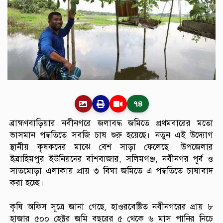
৭৪
ব্রাহ্মণবাড়িয়ার নবীনগরে জলাবদ্ধ জমিতে প্রথমবারের মতো
ভাসমান পদ্ধতিতে সবজি চাষ শুরু হয়েছে। নতুন এই উদ্যোগ
স্থানীয় কৃষকদের মাঝে বেশ সাড়া ফেলেছে। উপজেলার
ইব্রাহিমপুর ইউনিয়নের বাঁশবাজার, সলিমগঞ্জ, নবীনগর পূর্ব ও
সাতমোড়া এলাকায় প্রায় ৩ বিঘা জমিতে এ পদ্ধতিতে চাষাবাদ
করা হচ্ছে।
কৃষি অফিস সূত্রে জানা গেছে, হাওরবেষ্টিত নবীনগরের প্রায় ৮
হাজার ৫০০ হেক্টর জমি বছরের ৫ থেকে ৬ মাস পানির নিচে