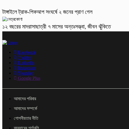
টাঙ্গাইলে ট্রাক-পিকআপ সংঘর্ষে ২ জনের প্রাণ গেল
১২ বছরের মাদরাসাছাত্রী ৭ মাসের অন্তঃসত্ত্বা, জীবন ঝুঁকিতে
Facebook
Twitter
Linkedin
Instagram
Youtube
Google Plus
আমাদের পরিবার
আমাদের সম্পর্কে
গোপনীয়তার নীতি
ব্যবহারের শর্তাবলি