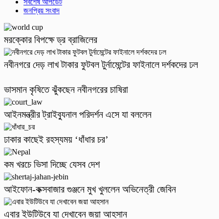
সর্বশেষ আপডেট
জনপ্রিয় সংবাদ
মরক্কোর বিপক্ষে ড্র ব্রাজিলের
নবীনগরে দেড় লাখ টাকার ফুটবল টুর্নামেন্টের ফাইনালে দর্শকদের ঢল
ভাসমান কৃষিতে ঝুঁকছেন নবীনগরের চাষিরা
আইনমন্ত্রীর ট্রাইব্যুনাল পরিদর্শন এসে যা বললেন
ঢাকার কাছেই রহস্যময় ‘ধাঁধার চর’
কম খরচে ভিসা দিচ্ছে যেসব দেশ
আইফোন-কক্সবাজার গুঞ্জনে মুখ খুললেন অভিনেত্রী জেবিন
এবার ইউটিউবে যা দেখাবেন জয়া আহসান