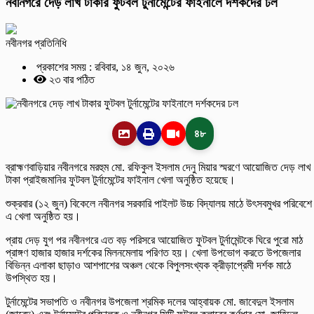
নবীনগরে দেড় লাখ টাকার ফুটবল টুর্নামেন্টের ফাইনালে দর্শকদের ঢল
নবীনগর প্রতিনিধি
প্রকাশের সময় : রবিবার, ১৪ জুন, ২০২৬
২৩ বার পঠিত
৪৮
ব্রাহ্মণবাড়িয়ার নবীনগরে মরহুম মো. রফিকুল ইসলাম দেনু মিয়ার স্মরণে আয়োজিত দেড় লাখ
টাকা প্রাইজমানির ফুটবল টুর্নামেন্টের ফাইনাল খেলা অনুষ্ঠিত হয়েছে।
শুক্রবার (১২ জুন) বিকেলে নবীনগর সরকারি পাইলট উচ্চ বিদ্যালয় মাঠে উৎসবমুখর পরিবেশে
এ খেলা অনুষ্ঠিত হয়।
প্রায় দেড় যুগ পর নবীনগরে এত বড় পরিসরে আয়োজিত ফুটবল টুর্নামেন্টকে ঘিরে পুরো মাঠ
প্রাঙ্গণ হাজার হাজার দর্শকের মিলনমেলায় পরিণত হয়। খেলা উপভোগ করতে উপজেলার
বিভিন্ন এলাকা ছাড়াও আশপাশের অঞ্চল থেকে বিপুলসংখ্যক ক্রীড়াপ্রেমী দর্শক মাঠে
উপস্থিত হয়।
টুর্নামেন্টের সভাপতি ও নবীনগর উপজেলা শ্রমিক দলের আহ্বায়ক মো. জাবেদুল ইসলাম