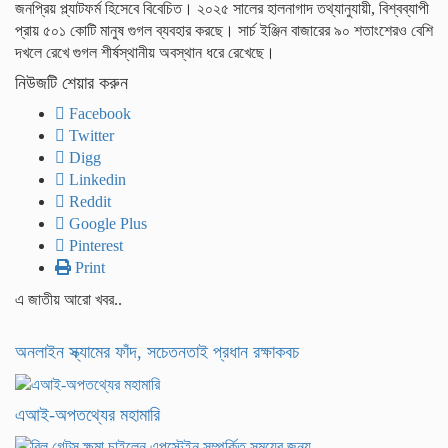
জনপ্রিয় প্ল্যাটফর্ম হিসেবে বিবেচিত। ২০২৫ সালের হালনাগাদ তথ্যানুযায়ী, বিশ্বব্যাপী
প্রায় ৫০১ কোটি মানুষ গুগল ব্যবহার করছে। সার্চ ইঞ্জিন বাজারের ৯০ শতাংশেরও বেশি
দখলে রেখে গুগল শীর্ষস্থানীয় অবস্থান ধরে রেখেছে।
নিউজটি শেয়ার করুন
Facebook
Twitter
Digg
Linkedin
Reddit
Google Plus
Pinterest
Print
এ জাতীয় আরো খবর..
অনলাইন স্ক্যামের ফাঁদ, সচেতনতাই প্রধান রক্ষাকবচ
এআই-অপতথ্যের মহামারি