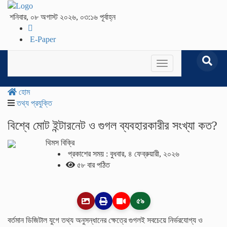
শনিবার, ০৮ অগাস্ট ২০২৬, ০৩:১৬ পূর্বাহ্ন
E-Paper
Toggle
navigation
হোম
তথ্য প্রযুক্তি
বিশ্বে মোট ইন্টারনেট ও গুগল ব্যবহারকারীর সংখ্যা কত?
থিমস বিক্রি
প্রকাশের সময় : বুধবার, ৪ ফেব্রুয়ারী, ২০২৬
৫৮ বার পঠিত
৫৯
বর্তমান ডিজিটাল যুগে তথ্য অনুসন্ধানের ক্ষেত্রে গুগলই সবচেয়ে নির্ভরযোগ্য ও