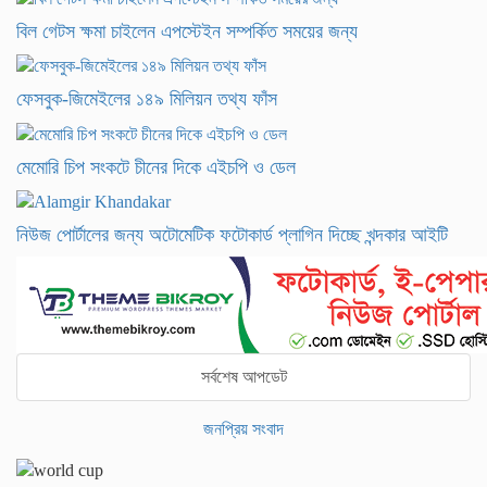
বিল গেটস ক্ষমা চাইলেন এপস্টেইন সম্পর্কিত সময়ের জন্য
ফেসবুক-জিমেইলের ১৪৯ মিলিয়ন তথ্য ফাঁস
মেমোরি চিপ সংকটে চীনের দিকে এইচপি ও ডেল
নিউজ পোর্টালের জন্য অটোমেটিক ফটোকার্ড প্লাগিন দিচ্ছে খন্দকার আইটি
সর্বশেষ আপডেট
জনপ্রিয় সংবাদ