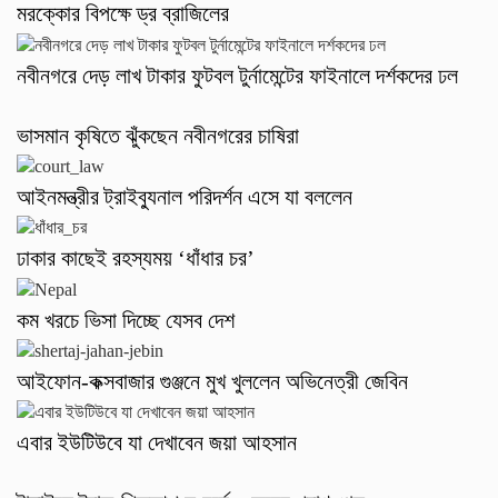
মরক্কোর বিপক্ষে ড্র ব্রাজিলের
নবীনগরে দেড় লাখ টাকার ফুটবল টুর্নামেন্টের ফাইনালে দর্শকদের ঢল
ভাসমান কৃষিতে ঝুঁকছেন নবীনগরের চাষিরা
আইনমন্ত্রীর ট্রাইব্যুনাল পরিদর্শন এসে যা বললেন
ঢাকার কাছেই রহস্যময় ‘ধাঁধার চর’
কম খরচে ভিসা দিচ্ছে যেসব দেশ
আইফোন-কক্সবাজার গুঞ্জনে মুখ খুললেন অভিনেত্রী জেবিন
এবার ইউটিউবে যা দেখাবেন জয়া আহসান