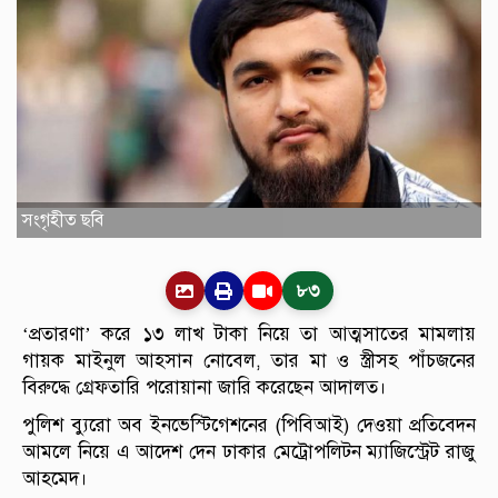
সংগৃহীত ছবি
৮৩
‘প্রতারণা’ করে ১৩ লাখ টাকা নিয়ে তা আত্মসাতের মামলায়
গায়ক মাইনুল আহসান নোবেল, তার মা ও স্ত্রীসহ পাঁচজনের
বিরুদ্ধে গ্রেফতারি পরোয়ানা জারি করেছেন আদালত।
পুলিশ ব্যুরো অব ইনভেস্টিগেশনের (পিবিআই) দেওয়া প্রতিবেদন
আমলে নিয়ে এ আদেশ দেন ঢাকার মেট্রোপলিটন ম্যাজিস্ট্রেট রাজু
আহমেদ।