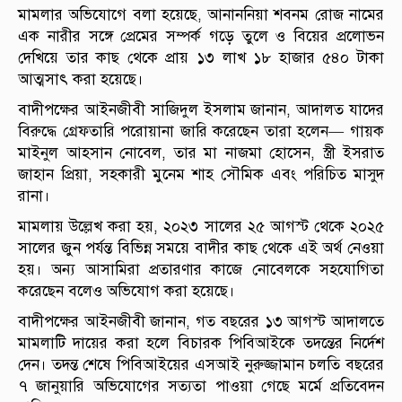
মামলার অভিযোগে বলা হয়েছে, আনাননিয়া শবনম রোজ নামের
এক নারীর সঙ্গে প্রেমের সম্পর্ক গড়ে তুলে ও বিয়ের প্রলোভন
দেখিয়ে তার কাছ থেকে প্রায় ১৩ লাখ ১৮ হাজার ৫৪০ টাকা
আত্মসাৎ করা হয়েছে।
বাদীপক্ষের আইনজীবী সাজিদুল ইসলাম জানান, আদালত যাদের
বিরুদ্ধে গ্রেফতারি পরোয়ানা জারি করেছেন তারা হলেন— গায়ক
মাইনুল আহসান নোবেল, তার মা নাজমা হোসেন, স্ত্রী ইসরাত
জাহান প্রিয়া, সহকারী মুনেম শাহ সৌমিক এবং পরিচিত মাসুদ
রানা।
মামলায় উল্লেখ করা হয়, ২০২৩ সালের ২৫ আগস্ট থেকে ২০২৫
সালের জুন পর্যন্ত বিভিন্ন সময়ে বাদীর কাছ থেকে এই অর্থ নেওয়া
হয়। অন্য আসামিরা প্রতারণার কাজে নোবেলকে সহযোগিতা
করেছেন বলেও অভিযোগ করা হয়েছে।
বাদীপক্ষের আইনজীবী জানান, গত বছরের ১৩ আগস্ট আদালতে
মামলাটি দায়ের করা হলে বিচারক পিবিআইকে তদন্তের নির্দেশ
দেন। তদন্ত শেষে পিবিআইয়ের এসআই নুরুজ্জামান চলতি বছরের
৭ জানুয়ারি অভিযোগের সত্যতা পাওয়া গেছে মর্মে প্রতিবেদন