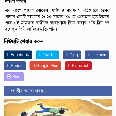
দাখিল করেন।
এর আগে গায়ক নোবেল ‘ধর্ষণ ও মারধর’ অভিযোগে ডেমরা
থানার একটি মামলায় ২০২৫ সালের ১৯ মে গ্রেফতার হয়েছিলেন।
পরে ওই মামলার বাদীকে কারাগারে বিয়ে করার পাঁচ দিন পর,
২৪ জুন তিনি জামিনে মুক্তি পান।
নিউজটি শেয়ার করুন
Facebook
Twitter
Digg
Linkedin
Reddit
Google Plus
Pinterest
Print
এ জাতীয় আরো খবর..