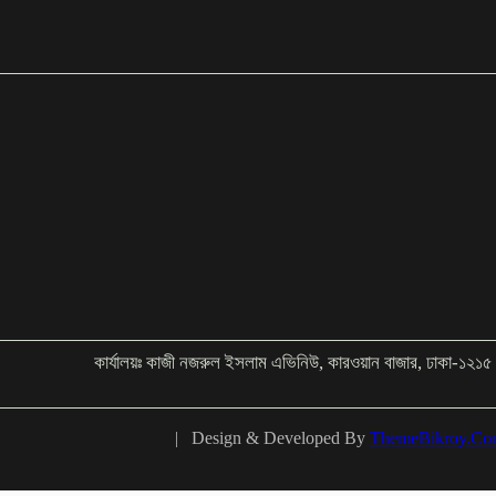
কার্যালয়ঃ কাজী নজরুল ইসলাম এভিনিউ, কারওয়ান বাজার, ঢাকা-১২১
| Design & Developed By
ThemeBikroy.Co