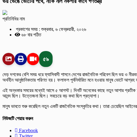
ভয় ভেঙে ভোটের পথে, নাকি নীল নকশার ফাঁদে গণতন্ত্র
প্রতিনিধির নাম
প্রকাশের সময় : শুক্রবার, ৬ ফেব্রুয়ারী, ২০২৬
৬৮ বার পঠিত
৫৯
দেড় দশকের বেশি সময় ধরে ফ্যাসিবাদী শাসনে দেশের রাজনৈতিক পরিবেশ ছিল ভয় ও নীরব
অর্থহীন আনুষ্ঠানিকতায় পরিণত হয়। ফলাফল পূর্বনির্ধারিত মনে হওয়ায় মানুষ ভোটে আগ
এই অন্ধকার সময়ের মধ্যেই আসে ৫ আগস্ট। দিনটি অনেকের কাছে নতুন আশার প্রতীক হয়ে
আনন্দ ছিল। উত্তেজনা ছিল। সবচেয়ে বড় কথা ছিল প্রত্যাশা।
মানুষ ভাবতে শুরু করেছিল নতুন একটি রাজনৈতিক সংস্কৃতির কথা। তারা চেয়েছিল আইনের 
নিউজটি শেয়ার করুন
Facebook
Twitter