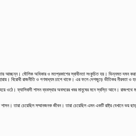
তায় আচ্ছন্ন। মৌলিক অধিকার ও মতপ্রকাশের স্বাধীনতা সংকুচিত হয়। ভিন্নমত দমন করা হয
্রহ হারায়। বিরোধী রাজনীতি ও গণমাধ্যম চাপে থাকে। এর ফলে দেশজুড়ে ভীতিকর নীরবতা ও হত
 ওঠে। ফ্যাসিবাদী শাসন ব্যবস্থার অবসরের খবর মানুষের মনে স্বস্তি আনে। রাজপথে মানু
শাসন। তারা চেয়েছিল সম্মানজনক জীবন। তারা চেয়েছিল এমন একটি রাষ্ট্র যেখানে ভয় ছ