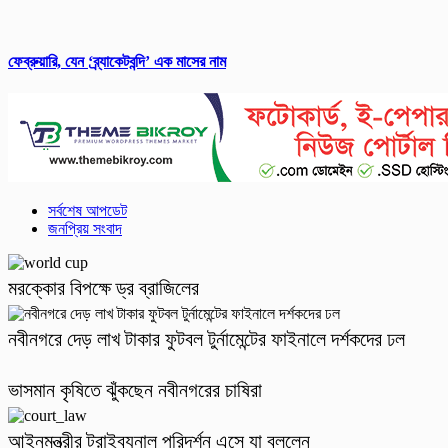
ফেব্রুয়ারি, যেন ‘ব্র্যাকেটবন্দি’ এক মাসের নাম
সর্বশেষ আপডেট
জনপ্রিয় সংবাদ
মরক্কোর বিপক্ষে ড্র ব্রাজিলের
নবীনগরে দেড় লাখ টাকার ফুটবল টুর্নামেন্টের ফাইনালে দর্শকদের ঢল
ভাসমান কৃষিতে ঝুঁকছেন নবীনগরের চাষিরা
আইনমন্ত্রীর ট্রাইব্যুনাল পরিদর্শন এসে যা বললেন