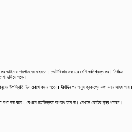
় আইন ও প্রশাসনের মাধ্যমে। ভোটাধিকার সবচেয়ে বেশি ক্ষতিগ্রস্ত হয়। নির্বাচন
াশা ছড়িয়ে পড়ে।
ষের উপস্থিতি ছিল চোখে পড়ার মতো। দীর্ঘদিন পর মানুষ প্রকাশ্যে কথা বলার সাহস পায়
াড়া কথা বলা যাবে। যেখানে মতভিন্নতা অপরাধ হবে না। যেখানে ভোটের মূল্য থাকবে।