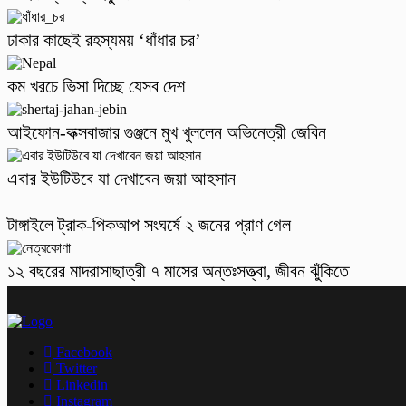
ঢাকার কাছেই রহস্যময় ‘ধাঁধার চর’
কম খরচে ভিসা দিচ্ছে যেসব দেশ
আইফোন-কক্সবাজার গুঞ্জনে মুখ খুললেন অভিনেত্রী জেবিন
এবার ইউটিউবে যা দেখাবেন জয়া আহসান
টাঙ্গাইলে ট্রাক-পিকআপ সংঘর্ষে ২ জনের প্রাণ গেল
১২ বছরের মাদরাসাছাত্রী ৭ মাসের অন্তঃসত্ত্বা, জীবন ঝুঁকিতে
Facebook
Twitter
Linkedin
Instagram