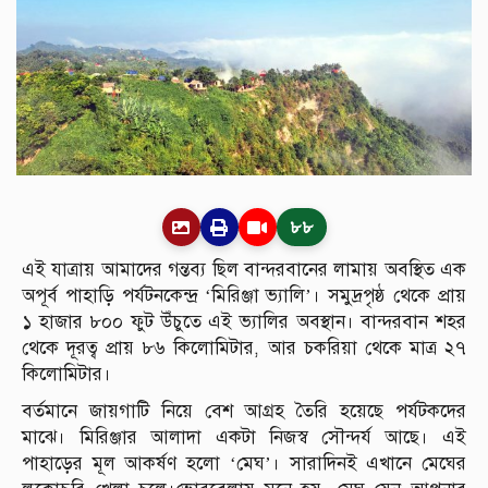
৮৮
এই যাত্রায় আমাদের গন্তব্য ছিল বান্দরবানের লামায় অবস্থিত এক
অপূর্ব পাহাড়ি পর্যটনকেন্দ্র ‘মিরিঞ্জা ভ্যালি’। সমুদ্রপৃষ্ঠ থেকে প্রায়
১ হাজার ৮০০ ফুট উঁচুতে এই ভ্যালির অবস্থান। বান্দরবান শহর
থেকে দূরত্ব প্রায় ৮৬ কিলোমিটার, আর চকরিয়া থেকে মাত্র ২৭
কিলোমিটার।
বর্তমানে জায়গাটি নিয়ে বেশ আগ্রহ তৈরি হয়েছে পর্যটকদের
মাঝে। মিরিঞ্জার আলাদা একটা নিজস্ব সৌন্দর্য আছে। এই
পাহাড়ের মূল আকর্ষণ হলো ‘মেঘ’। সারাদিনই এখানে মেঘের