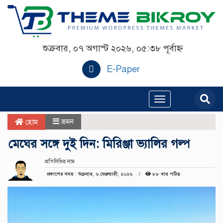
শুক্রবার, ০৭ অগাস্ট ২০২৬, ০৫:৩৮ পূর্বাহ্ন
E-Paper
Toggle
navigation
ভ্রমন
হোম
মেঘের সঙ্গে দুই দিন: মিরিঞ্জা ভ্যালির গল্প
প্রতিনিধির নাম
প্রকাশের সময় : শুক্রবার, ৬ ফেব্রুয়ারী, ২০২৬
৮৮ বার পঠিত