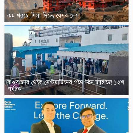
কম খরচে ভিসা দিচ্ছে যেসব দেশ
কক্সবাজার থেকে সেন্টমার্টিনের পথে তিন জাহাজে ১২শ
পর্যটক