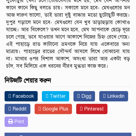
লুকোচুরি খেলা চলে।ভোরবেলায় মনে হয়, মেঘ যেন আপনার
কানে কানে কিছু বলতে চায়। সকালে মনে হবে- মেঘগুলোর মন
আজ দারুণ ভালো, তাই তারা দুষ্টু বাচ্চার মতো ছুটোছুটি করছে।
দুপুর গড়ালে মনে হবে- মেঘগুলো যেন খুব তাড়াহুড়ায় কোথাও
যাচ্ছে। আর বিকেলে? তখন মনে হবে, মেঘ আপনাকে ছেড়ে দূরে
চলে গেছে, তবে যাওয়ার আগে আকাশে নিজের চিহ্ন রেখে গেছে।
এই পাহাড়ে রাত কাটানো ভ্রমণকে নিয়ে যায় একেবারে অন্য
মাত্রায়। পাহাড়ের রাতের সৌন্দর্য আসলে লিখে বোঝানো যায়
না। মাথার ওপর বিশাল আকাশ, অসংখ্য তারা আর একটা বড়
চাঁদ, সব মিলিয়ে এক ধরনের নীরব মুগ্ধতা কাজ করে।
নিউজটি শেয়ার করুন
Facebook
Twitter
Digg
Linkedin
Reddit
Google Plus
Pinterest
Print