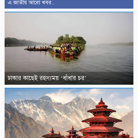
এ জাতীয় আরো খবর..
ঢাকার কাছেই রহস্যময় ‘ধাঁধার চর’