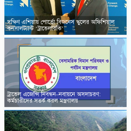
দক্ষিণ এশিয়ায় পোর্তো বিজনেস স্কুলের অফিশিয়াল
কনসালট্যান্ট ‘ট্রাভেলারকি’
ট্রাভেল এজেন্সি নিবন্ধন–নবায়নে অসদাচরণ:
কর্মচারীদের সতর্ক করল মন্ত্রণালয়