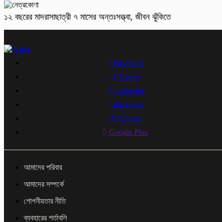
১২ বছরের মাদরাসাছাত্রী ৭ মাসের অন্তঃসত্ত্বা, জীবন ঝুঁকিতে
Facebook
Twitter
Linkedin
Instagram
Youtube
Google Plus
আমাদের পরিবার
আমাদের সম্পর্কে
গোপনীয়তার নীতি
ব্যবহারের শর্তাবলি