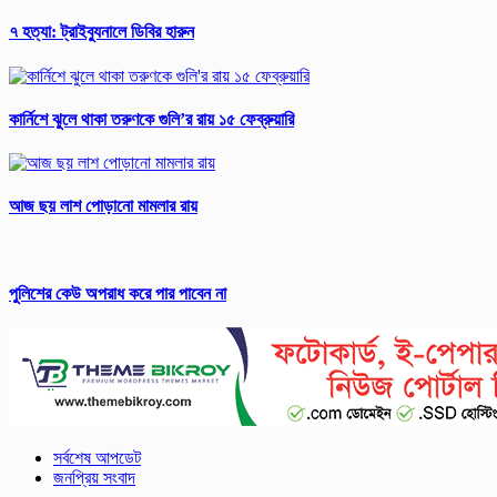
৭ হত্যা: ট্রাইব্যুনালে ডিবির হারুন
কার্নিশে ঝুলে থাকা তরুণকে গুলি’র রায় ১৫ ফেব্রুয়ারি
আজ ছয় লাশ পোড়ানো মামলার রায়
পুলিশের কেউ অপরাধ করে পার পাবেন না
সর্বশেষ আপডেট
জনপ্রিয় সংবাদ