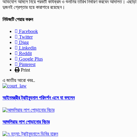
অভিযোগ আমলে নিয়ে পরবর্তী কার্যক্রম ও শুনানির তারিখ নির্ধারণ করবেন আদালত। এছাড়া
দুজনই গ্রেপ্তার হয়ে কারাগারে রয়েছেন।
নিউজটি শেয়ার করুন
Facebook
Twitter
Digg
Linkedin
Reddit
Google Plus
Pinterest
Print
এ জাতীয় আরো খবর..
আইনমন্ত্রীর ট্রাইব্যুনাল পরিদর্শন এসে যা বললেন
আশুলিয়ায় লাশ পোড়ানোর বিচার