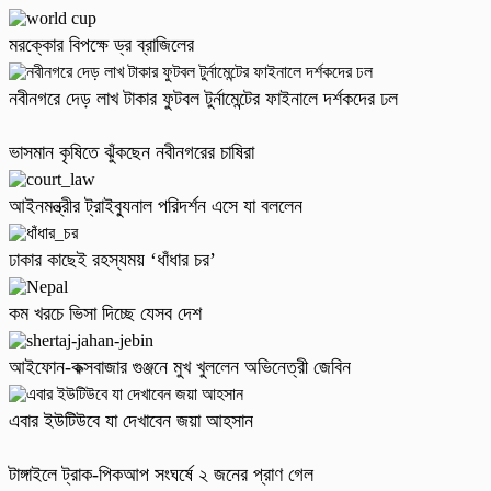
মরক্কোর বিপক্ষে ড্র ব্রাজিলের
নবীনগরে দেড় লাখ টাকার ফুটবল টুর্নামেন্টের ফাইনালে দর্শকদের ঢল
ভাসমান কৃষিতে ঝুঁকছেন নবীনগরের চাষিরা
আইনমন্ত্রীর ট্রাইব্যুনাল পরিদর্শন এসে যা বললেন
ঢাকার কাছেই রহস্যময় ‘ধাঁধার চর’
কম খরচে ভিসা দিচ্ছে যেসব দেশ
আইফোন-কক্সবাজার গুঞ্জনে মুখ খুললেন অভিনেত্রী জেবিন
এবার ইউটিউবে যা দেখাবেন জয়া আহসান
টাঙ্গাইলে ট্রাক-পিকআপ সংঘর্ষে ২ জনের প্রাণ গেল