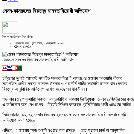
মেনন-কামরুলের বিরুদ্ধে মানবতাবিরোধী অভিযোগ
নিজস্ব প্রতিবেদক, থিম বিক্রয়
প্রকাশের সময় : বৃহস্পতিবার, ৫ ফেব্রুয়ারী, ২০২৬
৮৭ বার পঠিত
মেনন-কামরুলের বিরুদ্ধে মানবতাবিরোধী অভিযোগ
৮৬
চব্বিশের জুলাই-আগস্টে সংঘটিত মানবতাবিরোধী অপরাধের মামলায় আওয়ামী লীগের
সভাপতিমণ্ডলীর সদস্য কামরুল ইসলাম ও ওয়ার্কার্স পার্টির সভাপতি রাশেদ খান মেননের
বিরুদ্ধে আনুষ্ঠানিক অভিযোগ দাখিল করেছে প্রসিকিউশন।
মঙ্গলবার (৩ ফেব্রুয়ারি) সকালে আন্তর্জাতিক অপরাধ ট্রাইব্যুনাল-১-এর রেজিস্ট্রারের কাছ
এ অভিযোগ জমা দেওয়া হয়। বিষয়টি নিশ্চিত করেছেন প্রসিকিউটর গাজী এমএইচ তামিম
তিনি জানান, এই দুই নেতার বিরুদ্ধে ২৩ জনকে হত্যাসহ মানবতাবিরোধী অপরাধে দুটি
অভিযোগ আনা হয়েছে।
এদিকে, এ মামলায় আজ শুনানি হওয়ার কথা রয়েছে। এতে ফরমাল চার্জ বা আনুষ্ঠানিক