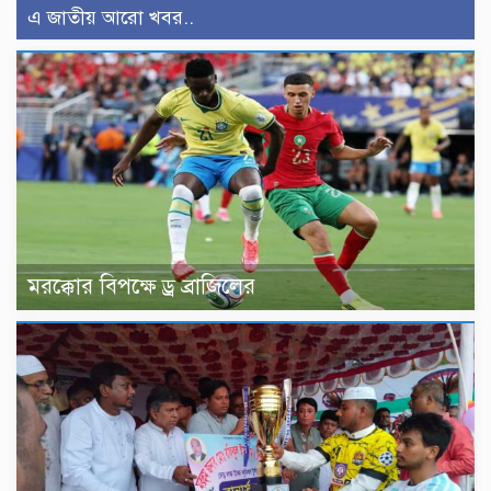
এ জাতীয় আরো খবর..
মরক্কোর বিপক্ষে ড্র ব্রাজিলের