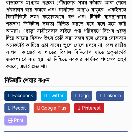
বাড়ানোর মাধ্যমে গন্তব্যে পৌঁছানোর সময় কমিয়ে আনা গেলে
পরিচালন ব্যয় কমবে এবং যাত্রীদের আস্থাও বাড়বে। একইসঙ্গে
বিনাটিকিটে ভ্রমণ কঠোরভাবে বন্ধ এবং টিকিট ব্যবস্থাপনায়
শতভাগ ডিজিটাল স্বচ্ছতা নিশ্চিত করতে হবে বলে মনে করি
আমরা। এছাড়া যাত্রীসেবার বাইরে পণ্য পরিবহণে বিশেষ গুরুত্ব
দিয়ে আয়ের বিকল্প উৎস তৈরি করা সম্ভব হলে রেলের লোকসান
অনেকটাই কাটিয়ে ওঠা যাবে। ভুলে গেলে চলবে না, রেল রাষ্ট্রীয়
সম্পদ। কাজেই এ খাতের বিশাল বিনিয়োগ যাতে প্রকৃতার্থেই
জনকল্যাণে ব্যয় হয়, তা নিশ্চিতে সরকার কার্যকর পদক্ষেপ গ্রহণ
করবে, এটাই প্রত্যাশা।
নিউজটি শেয়ার করুন
Facebook
Twitter
Digg
Linkedin
Reddit
Google Plus
Pinterest
Print