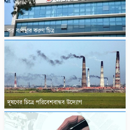
কর ব্যবস্থার করুণ চিত্র
দূষণের চিত্রে পরিবেশবান্ধব উদ্যোগ