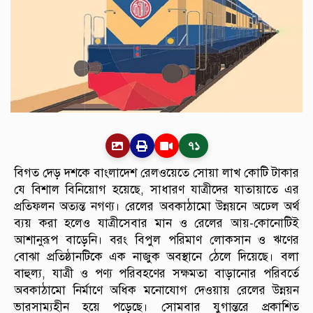
৭১
বিগত দেড় দশকে বাংলাদেশ রেলওয়েতে সোয়া লাখ কোটি টাকার
যে বিশাল বিনিয়োগ হয়েছে, সাধারণ যাত্রীদের যাতায়াতে এর
প্রতিফলন অত্যন্ত নগণ্য। রেলের অবকাঠামো উন্নয়নে অঢেল অর্থ
ব্যয় করা হলেও যাত্রীসেবার মান ও রেলের আয়-কোনোটিই
আশানুরূপ বাড়েনি। বরং বিপুল পরিমাণ লোকসান ও ঋণের
বোঝা প্রতিষ্ঠানটিকে এক নাজুক অবস্থানে ঠেলে দিয়েছে। বলা
বাহুল্য, যাত্রী ও পণ্য পরিবহণের সক্ষমতা বাড়ানোর পরিবর্তে
অবকাঠামো নির্মাণে অধিক মনোযোগ দেওয়ায় রেলের উন্নয়ন
ভারসাম্যহীন হয়ে পড়েছে। সোমবার যুগান্তরে প্রকাশিত