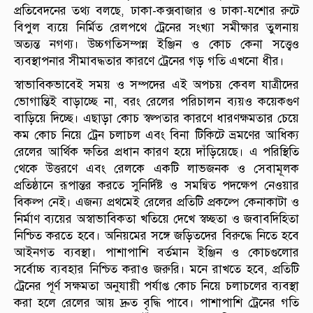
প্রতিবেদনের তথ্য বলছে, ঢাকা-কক্সবাজার ও ঢাকা-যশোর রুটে
বিপুল ব্যয়ে নির্মিত রেলপথে ট্রেনের সংখ্যা সমীক্ষার তুলনায়
অত্যন্ত নগণ্য। উচ্চগতিসম্পন্ন ইঞ্জিন ও কোচ কেনা সত্ত্বেও
ব্যবস্থাপনার সীমাবদ্ধতার কারণে ট্রেনের গড় গতি এখনো ধীর।
স্বাভাবিকভাবেই সময় ও সম্পদের এই অপচয় কেবল যাত্রীদের
ভোগান্তিই বাড়াচ্ছে না, বরং রেলের পরিচালন ব্যয়ও কয়েকগুণ
বাড়িয়ে দিচ্ছে। এছাড়া কোচ স্বল্পতার কারণে ধারণক্ষমতার চেয়ে
কম কোচ নিয়ে ট্রেন চলাচল এবং বিনা টিকিটে ভ্রমণের আধিক্য
রেলের আর্থিক ক্ষতির প্রধান কারণ হয়ে দাঁড়িয়েছে। এ পরিস্থিতি
থেকে উত্তরণে এবং রেলকে একটি লাভজনক ও সেবামূলক
প্রতিষ্ঠানে রূপান্তর করতে সুনির্দিষ্ট ও সমন্বিত পদক্ষেপ নেওয়ার
বিকল্প নেই। এজন্য প্রথমেই রেলের প্রতিটি প্রকল্পে কেনাকাটা ও
নির্মাণ ব্যয়ের অস্বাভাবিকতা খতিয়ে দেখে স্বচ্ছতা ও জবাবদিহিতা
নিশ্চিত করতে হবে। অনিয়মের সঙ্গে জড়িতদের বিরুদ্ধে নিতে হবে
আইনগত ব্যবস্থা। পাশাপাশি বর্তমান ইঞ্জিন ও কোচগুলোর
সর্বোচ্চ ব্যবহার নিশ্চিত করাও জরুরি। মনে রাখতে হবে, প্রতিটি
ট্রেনের পূর্ণ সক্ষমতা অনুযায়ী পর্যাপ্ত কোচ নিয়ে চলাচলের ব্যবস্থা
করা হলে রেলের আয় দ্রুত বৃদ্ধি পাবে। পাশাপাশি ট্রেনের গতি