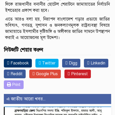
দিকে রাজধানীর বনানীর হোটেল শেরাটনে জামায়াতের নির্বাচনি
ইশতেহার প্রকাশ করা হবে।
এতে আরও বলা হয়, নিরাপদ বাংলাদেশ গড়ার প্রত্যয়ে জাতির
ভবিষ্যৎ, গণতন্ত্র, সুশাসন ও জনকল্যাণমূলক রাষ্ট্রব্যবস্থা বিষয়ে
জামায়াতে ইসলামীর দৃষ্টিভঙ্গি ও অঙ্গীকার জাতির সামনে উপস্থাপন
করাই এ আয়োজনের মূল উদ্দেশ্য।
নিউজটি শেয়ার করুন
Facebook
Twitter
Digg
Linkedin
Reddit
Google Plus
Pinterest
Print
এ জাতীয় আরো খবর..