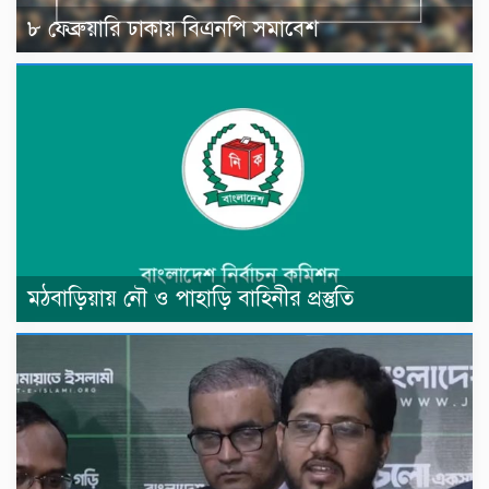
৮ ফেব্রুয়ারি ঢাকায় বিএনপি সমাবেশ
মঠবাড়িয়ায় নৌ ও পাহাড়ি বাহিনীর প্রস্তুতি