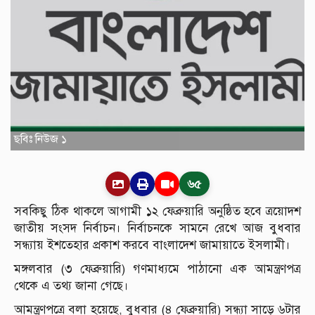
ছবিঃ নিউজ ১
৬৫
সবকিছু ঠিক থাকলে আগামী ১২ ফেব্রুয়ারি অনুষ্ঠিত হবে ত্রয়োদশ
জাতীয় সংসদ নির্বাচন। নির্বাচনকে সামনে রেখে আজ বুধবার
সন্ধ্যায় ইশতেহার প্রকাশ করবে বাংলাদেশ জামায়াতে ইসলামী।
মঙ্গলবার (৩ ফেব্রুয়ারি) গণমাধ্যমে পাঠানো এক আমন্ত্রণপত্র
থেকে এ তথ্য জানা গেছে।
আমন্ত্রণপত্রে বলা হয়েছে, বুধবার (৪ ফেব্রুয়ারি) সন্ধ্যা সাড়ে ৬টার