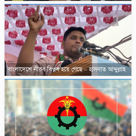
বাংলাদেশে নীরব বিপ্লব হয়ে গেছে – হাসনাত আব্দুল্লাহ