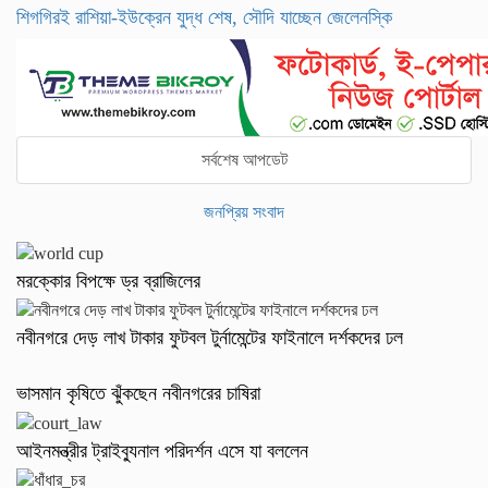
শিগগিরই রাশিয়া-ইউক্রেন যুদ্ধ শেষ, সৌদি যাচ্ছেন জেলেনস্কি
সর্বশেষ আপডেট
জনপ্রিয় সংবাদ
মরক্কোর বিপক্ষে ড্র ব্রাজিলের
নবীনগরে দেড় লাখ টাকার ফুটবল টুর্নামেন্টের ফাইনালে দর্শকদের ঢল
ভাসমান কৃষিতে ঝুঁকছেন নবীনগরের চাষিরা
আইনমন্ত্রীর ট্রাইব্যুনাল পরিদর্শন এসে যা বললেন