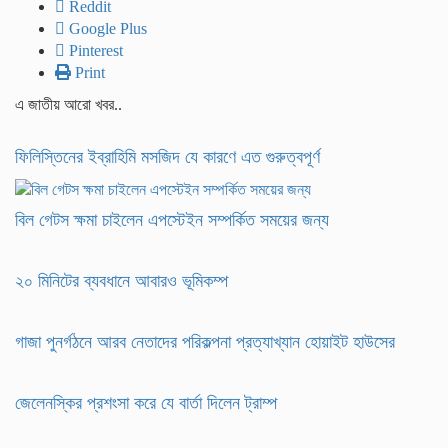
Reddit
Google Plus
Pinterest
Print
এ জাতীয় আরো খবর..
ফিলিস্তিনের ইব্রাহিমি মসজিদ যে কারণে এত গুরুত্বপূর্ণ
বিল গেটস ক্ষমা চাইলেন এপস্টেইন সম্পর্কিত সময়ের জন্য
২০ মিনিটের ব্যবধানে আবারও ভূমিকম্প
গাজা পুনর্গঠনে আরব নেতাদের পরিকল্পনা প্রত্যাখ্যান হোয়াইট হাউসের
জেলেনস্কির প্রশংসা করে যে বার্তা দিলেন ট্রাম্প