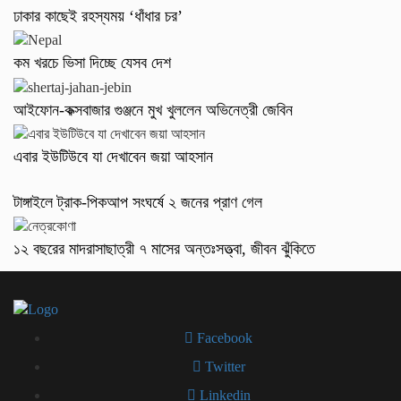
ঢাকার কাছেই রহস্যময় ‘ধাঁধার চর’
কম খরচে ভিসা দিচ্ছে যেসব দেশ
আইফোন-কক্সবাজার গুঞ্জনে মুখ খুললেন অভিনেত্রী জেবিন
এবার ইউটিউবে যা দেখাবেন জয়া আহসান
টাঙ্গাইলে ট্রাক-পিকআপ সংঘর্ষে ২ জনের প্রাণ গেল
১২ বছরের মাদরাসাছাত্রী ৭ মাসের অন্তঃসত্ত্বা, জীবন ঝুঁকিতে
Facebook
Twitter
Linkedin