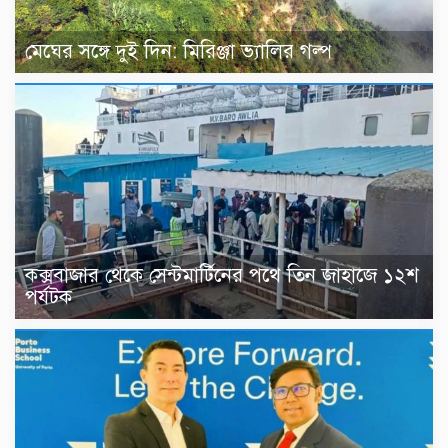
মেঘের সঙ্গে দুই দিন: মিরিঞ্জা ভ্যালির গল্প
কক্সবাজার থেকে সেন্টমার্টিনের পথে তিন জাহাজে ১২শ
পর্যটক