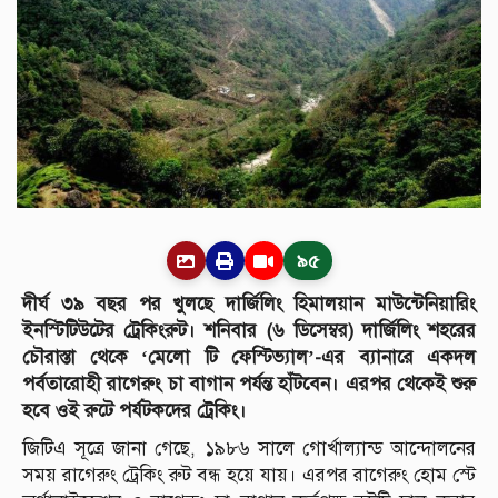
৯৫
দীর্ঘ ৩৯ বছর পর খুলছে দার্জিলিং হিমালয়ান মাউন্টেনিয়ারিং
ইনস্টিটিউটের ট্রেকিংরুট। শনিবার (৬ ডিসেম্বর) দার্জিলিং শহরের
চৌরাস্তা থেকে ‘মেলো টি ফেস্টিভ্যাল’-এর ব্যানারে একদল
পর্বতারোহী রাগেরুং চা বাগান পর্যন্ত হাঁটবেন। এরপর থেকেই শুরু
হবে ওই রুটে পর্যটকদের ট্রেকিং।
জিটিএ সূত্রে জানা গেছে, ১৯৮৬ সালে গোর্খাল্যান্ড আন্দোলনের
সময় রাগেরুং ট্রেকিং রুট বন্ধ হয়ে যায়। এরপর রাগেরুং হোম স্টে