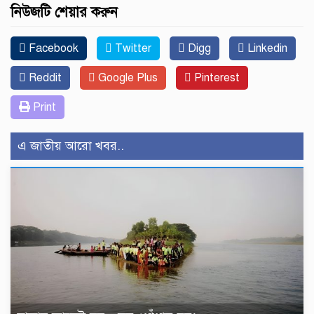
নিউজটি শেয়ার করুন
Facebook
Twitter
Digg
Linkedin
Reddit
Google Plus
Pinterest
Print
এ জাতীয় আরো খবর..