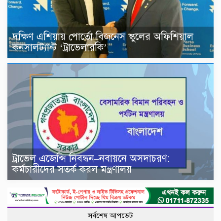
দক্ষিণ এশিয়ায় পোর্তো বিজনেস স্কুলের অফিশিয়াল
কনসালট্যান্ট ‘ট্রাভেলারকি’
ট্রাভেল এজেন্সি নিবন্ধন–নবায়নে অসদাচরণ:
কর্মচারীদের সতর্ক করল মন্ত্রণালয়
সর্বশেষ আপডেট