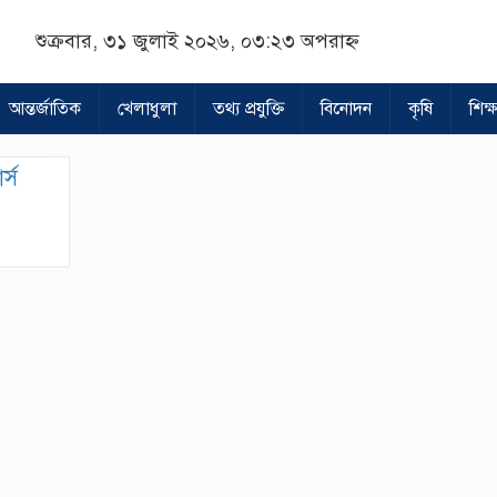
শুক্রবার, ৩১ জুলাই ২০২৬, ০৩:২৩ অপরাহ্ন
আন্তর্জাতিক
খেলাধুলা
তথ্য প্রযুক্তি
বিনোদন
কৃষি
শিক্ষ
র্স