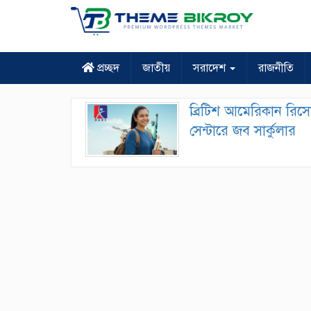
প্রচ্ছদ
জাতীয়
সরাদেশ
রাজনীতি
ব্রিটিশ আমেরিকান রিসো
সেন্টারে জব সার্কুলার