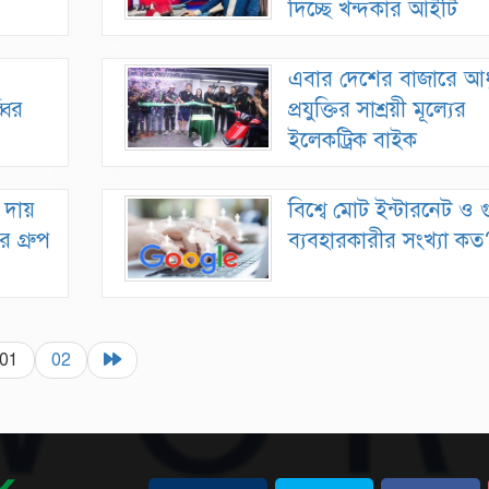
দিচ্ছে খন্দকার আইটি
এবার দেশের বাজারে আধ
বির
প্রযুক্তির সাশ্রয়ী মূল্যের
ইলেকট্রিক বাইক
 দায়
বিশ্বে মোট ইন্টারনেট ও 
র গ্রুপ
ব্যবহারকারীর সংখ্যা কত
01
02