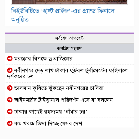
বিইউবিটিতে ‘হাল্ট প্রাইজ’-এর গ্র্যান্ড ফিনালে
অনুষ্ঠিত
সর্বশেষ আপডেট
জনপ্রিয় সংবাদ
মরক্কোর বিপক্ষে ড্র ব্রাজিলের
নবীনগরে দেড় লাখ টাকার ফুটবল টুর্নামেন্টের ফাইনালে
দর্শকদের ঢল
ভাসমান কৃষিতে ঝুঁকছেন নবীনগরের চাষিরা
আইনমন্ত্রীর ট্রাইব্যুনাল পরিদর্শন এসে যা বললেন
ঢাকার কাছেই রহস্যময় ‘ধাঁধার চর’
কম খরচে ভিসা দিচ্ছে যেসব দেশ
আইফোন-কক্সবাজার গুঞ্জনে মুখ খুললেন অভিনেত্রী