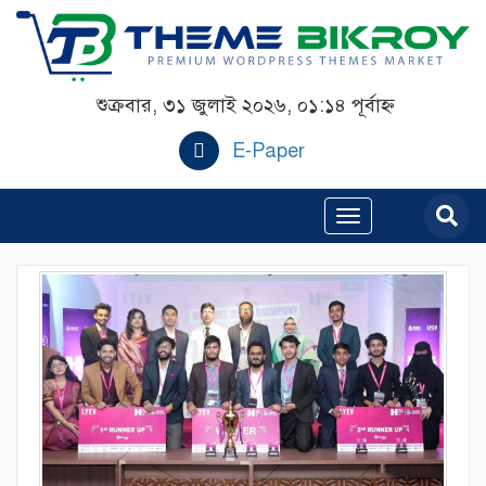
শুক্রবার, ৩১ জুলাই ২০২৬, ০১:১৪ পূর্বাহ্ন
E-Paper
Toggle
navigation