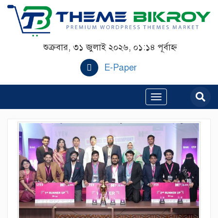
শুক্রবার, ৩১ জুলাই ২০২৬, ০১:১৪ পূর্বাহ্ন
E-Paper
Toggle
navigation