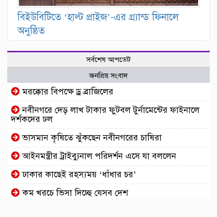
বিইউবিটিতে ‘হাল্ট প্রাইজ’-এর গ্র্যান্ড ফিনালে
অনুষ্ঠিত
সর্বশেষ আপডেট
জনপ্রিয় সংবাদ
মরক্কোর বিপক্ষে ড্র ব্রাজিলের
নবীনগরে দেড় লাখ টাকার ফুটবল টুর্নামেন্টের ফাইনালে
দর্শকদের ঢল
ভাসমান কৃষিতে ঝুঁকছেন নবীনগরের চাষিরা
আইনমন্ত্রীর ট্রাইব্যুনাল পরিদর্শন এসে যা বললেন
ঢাকার কাছেই রহস্যময় ‘ধাঁধার চর’
কম খরচে ভিসা দিচ্ছে যেসব দেশ
আইফোন-কক্সবাজার গুঞ্জনে মুখ খুললেন অভিনেত্রী