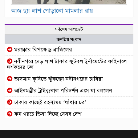
আজ ছয় লাশ পোড়ানো মামলার রায়
সর্বশেষ আপডেট
জনপ্রিয় সংবাদ
মরক্কোর বিপক্ষে ড্র ব্রাজিলের
নবীনগরে দেড় লাখ টাকার ফুটবল টুর্নামেন্টের ফাইনালে
দর্শকদের ঢল
ভাসমান কৃষিতে ঝুঁকছেন নবীনগরের চাষিরা
আইনমন্ত্রীর ট্রাইব্যুনাল পরিদর্শন এসে যা বললেন
ঢাকার কাছেই রহস্যময় ‘ধাঁধার চর’
কম খরচে ভিসা দিচ্ছে যেসব দেশ
আইফোন-কক্সবাজার গুঞ্জনে মুখ খুললেন অভিনেত্রী
জেবিন