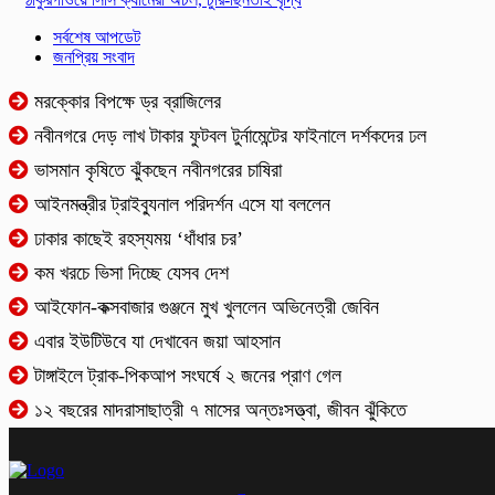
সর্বশেষ আপডেট
জনপ্রিয় সংবাদ
মরক্কোর বিপক্ষে ড্র ব্রাজিলের
নবীনগরে দেড় লাখ টাকার ফুটবল টুর্নামেন্টের ফাইনালে দর্শকদের ঢল
ভাসমান কৃষিতে ঝুঁকছেন নবীনগরের চাষিরা
আইনমন্ত্রীর ট্রাইব্যুনাল পরিদর্শন এসে যা বললেন
ঢাকার কাছেই রহস্যময় ‘ধাঁধার চর’
কম খরচে ভিসা দিচ্ছে যেসব দেশ
আইফোন-কক্সবাজার গুঞ্জনে মুখ খুললেন অভিনেত্রী জেবিন
এবার ইউটিউবে যা দেখাবেন জয়া আহসান
টাঙ্গাইলে ট্রাক-পিকআপ সংঘর্ষে ২ জনের প্রাণ গেল
১২ বছরের মাদরাসাছাত্রী ৭ মাসের অন্তঃসত্ত্বা, জীবন ঝুঁকিতে