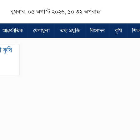
বুধবার, ০৫ অগাস্ট ২০২৬, ১০:৩২ অপরাহ্ন
আন্তর্জাতিক
খেলাধুলা
তথ্য প্রযুক্তি
বিনোদন
কৃষি
শিক্ষ
ী কৃষি