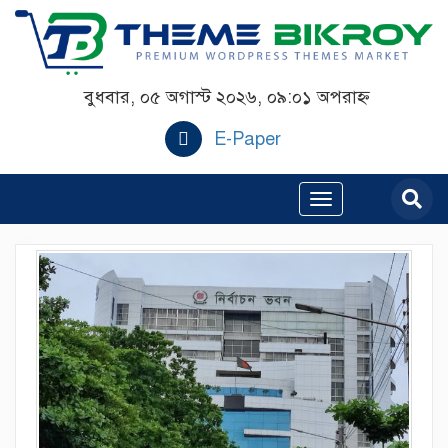
বুধবার, ০৫ অগাস্ট ২০২৬, ০৯:০১ অপরাহ্ন
E-Paper
Toggle
navigation