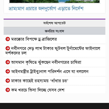
ভ্রাম্যমাণ প্রচারে জনদুর্ভোগ এড়াতে নির্দেশ
সর্বশেষ আপডেট
জনপ্রিয় সংবাদ
মরক্কোর বিপক্ষে ড্র ব্রাজিলের
নবীনগরে দেড় লাখ টাকার ফুটবল টুর্নামেন্টের ফাইনালে
দর্শকদের ঢল
ভাসমান কৃষিতে ঝুঁকছেন নবীনগরের চাষিরা
আইনমন্ত্রীর ট্রাইব্যুনাল পরিদর্শন এসে যা বললেন
ঢাকার কাছেই রহস্যময় ‘ধাঁধার চর’
কম খরচে ভিসা দিচ্ছে যেসব দেশ
আইফোন-কক্সবাজার গুঞ্জনে মুখ খুললেন অভিনেত্রী
জেবিন